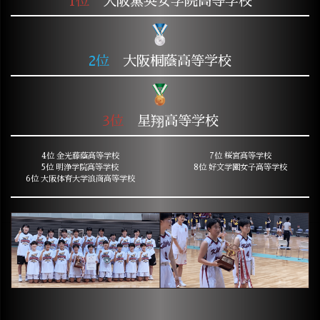
1位
大阪薫英女学院高等学校
2位
大阪桐蔭高等学校
3位
星翔高等学校
4位 金光藤蔭高等学校
7位 桜宮高等学校
5位 明浄学院高等学校
8位 好文学園女子高等学校
6位 大阪体育大学浪商高等学校